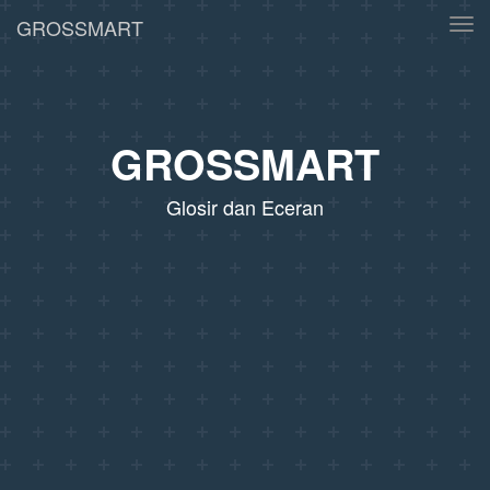
GROSSMART
Tog
navi
GROSSMART
Glosir dan Eceran